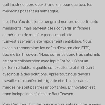
qu'il faudra encore deux à cinq ans pour que tous les
médecins passent au numérique.
Input For You doit traiter un grand nombre de certificats
manuscrits, mais parvient à les convertir en fichiers
numériques de manière presque parfaite.
"L'investissement a été rapidement rentabilisé. Nous
avons pu économiser les coûts d'environ cinq ETP",
déclare Bart Teuwen. "Nous sommes donc très satisfaits
de notre collaboration avec Input For You. C'est un
partenaire fiable, la qualité est excellente et il réfléchit
avec nous à des solutions. Après tout, nous devons
travailler de manière intelligente et efficace, car les
marges ne sont pas très importantes. L'innovation est
donc indispensable", déclare Bart Teuwen.
Pour Certimed, l'un des principaux projets pour les années