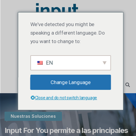
We've detected you might be
speaking a different language. Do
you want to change to:
EN
Change Language
Close and do not switch language
Nuestras Soluciones
Input For You permite a las principales