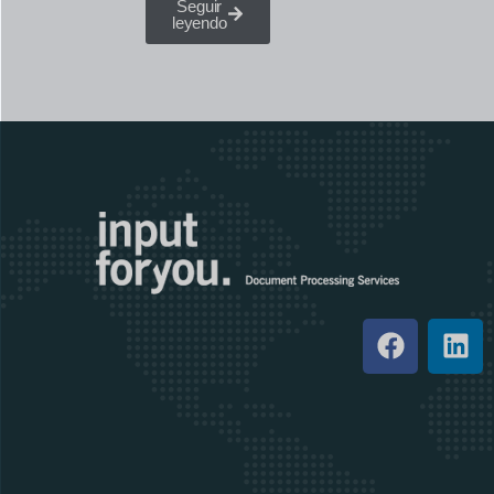
Seguir
leyendo