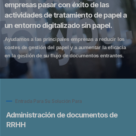
empresas pasar con éxito de las
actividades de tratamiento de papel a
un entorno digitalizado sin papel.
Ayudamos a las principales empresas a reducir los
costes de gestión del papel y a aumentar la eficacia
en la gestión de su flujo de documentos entrantes.
Entrada Para Su Solución Para
Administración de documentos de
RRHH