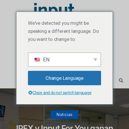
We've detected you might be
speaking a different language. Do
you want to change to:
EN
Change Language
Close and do not switch language
Noticias
IPEX y Input For You ganan