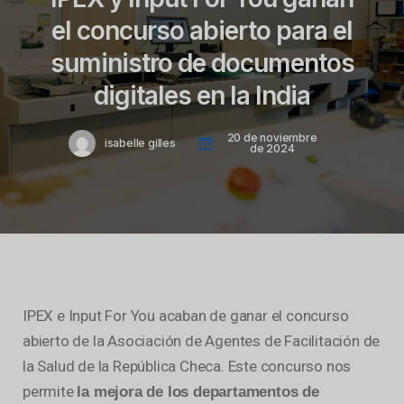
el concurso abierto para el
suministro de documentos
digitales en la India
20 de noviembre
isabelle gilles
de 2024
IPEX e Input For You acaban de ganar el concurso
abierto de la Asociación de Agentes de Facilitación de
la Salud de la República Checa. Este concurso nos
permite
la mejora de los departamentos de