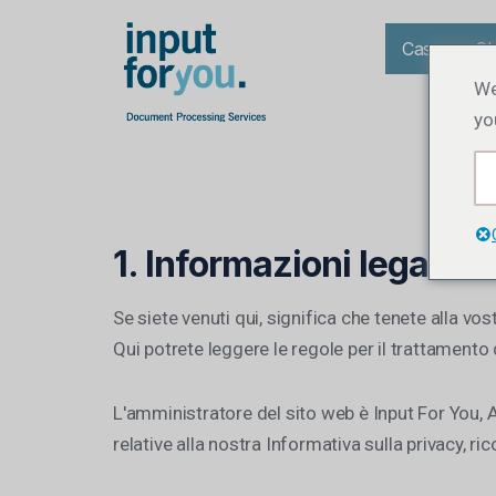
Casa
Ch
We
yo
1. Informazioni legali e 
Se siete venuti qui, significa che tenete alla 
Qui potrete leggere le regole per il trattamento d
L'amministratore del sito web è Input For You,
relative alla nostra Informativa sulla privacy, 