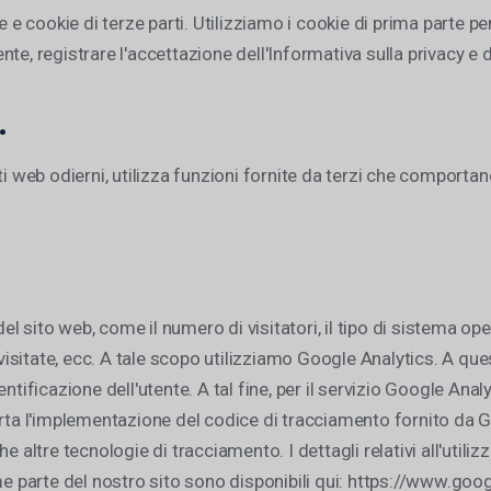
e e cookie di terze parti. Utilizziamo i cookie di prima parte pe
tente, registrare l'accettazione dell'Informativa sulla privacy e 
.
i web odierni, utilizza funzioni fornite da terzi che comportano 
del sito web, come il numero di visitatori, il tipo di sistema op
e visitate, ecc. A tale scopo utilizziamo Google Analytics. A qu
icazione dell'utente. A tal fine, per il servizio Google Analy
orta l'implementazione del codice di tracciamento fornito da 
e altre tecnologie di tracciamento. I dettagli relativi all'util
me parte del nostro sito sono disponibili qui: https://www.goo