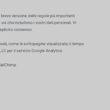
breve versione delle regole più importanti
 voi che includono i vostri dati personali. Vi
 esplicito consenso.
 web, come le sottopagine visualizzate, il tempo
LLC per il servizio Google Analytics.
MailChimp.