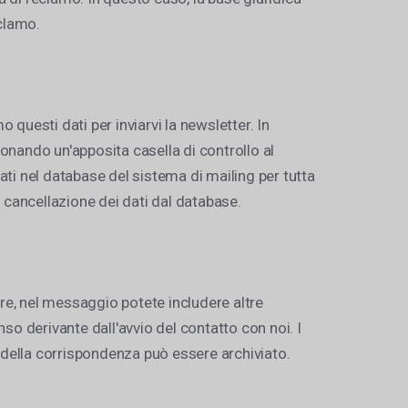
eclamo.
o questi dati per inviarvi la newsletter. In
ionando un'apposita casella di controllo al
ati nel database del sistema di mailing per tutta
a cancellazione dei dati dal database.
ltre, nel messaggio potete includere altre
nso derivante dall'avvio del contatto con noi. I
to della corrispondenza può essere archiviato.