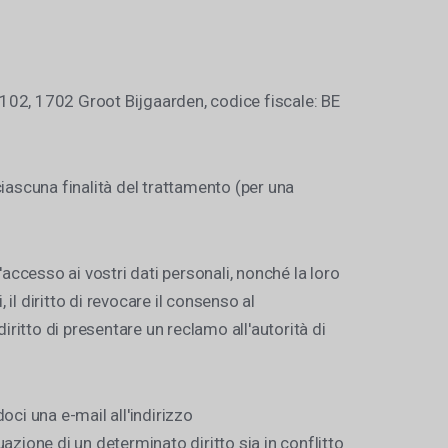
/102, 1702 Groot Bijgaarden, codice fiscale: BE
ciascuna finalità del trattamento (per una
 l'accesso ai vostri dati personali, nonché la loro
, il diritto di revocare il consenso al
ritto di presentare un reclamo all'autorità di
oci una e-mail all'indirizzo
tuazione di un determinato diritto sia in conflitto