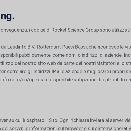
ing.
conseguenza, i cookie di Rocket Science Group sono utilizzati 
o da Leadinfo B.V., Rotterdam, Paesi Bassi, che riconosce le vis
disponibili pubblicamente, come nomi o indirizzi di aziende. Ino
tilizzo del nostro sito web da parte dei nostri visitatori e lo 
 correlare gli indirizzi IP alle aziende e migliorare i propri ser
o.com/en/opt-out è disponibile un'opzione di opt-out. In caso
erver su cui è ospitato il Sito. Ogni richiesta inviata al server 
ra del server, le informazioni sul browser e sul sistema operativo