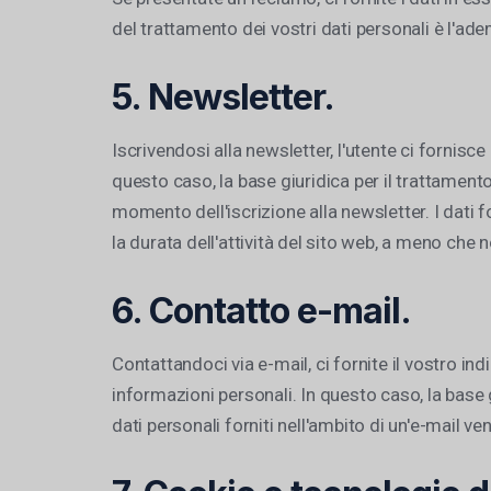
del trattamento dei vostri dati personali è l'ade
5. Newsletter.
Iscrivendosi alla newsletter, l'utente ci fornisce 
questo caso, la base giuridica per il trattament
momento dell'iscrizione alla newsletter. I dati 
la durata dell'attività del sito web, a meno che 
6. Contatto e-mail.
Contattandoci via e-mail, ci fornite il vostro in
informazioni personali. In questo caso, la base g
dati personali forniti nell'ambito di un'e-mail v