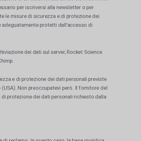
ssario per iscriversi alla newsletter o per
te le misure di sicurezza e di protezione dei
a e adeguatamente protetti dall'accesso di
hiviazione dei dati sul server, Rocket Science
lChimp.
rezza e di protezione dei dati personali previste
zo (USA). Non preoccupatevi però. Il fornitore del
di protezione dei dati personali richiesto dalla
a di reclamo. In questo caso, la base giuridica