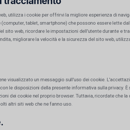
di tracciamento
i web, utilizza i cookie per offrirvi la migliore esperienza di na
 (computer, tablet, smartphone) che possono essere lette dal 
 sito web, ricordare le impostazioni dell'utente durante e tra le
ta, migliorare la velocità e la sicurezza del sito web, utilizza
 viene visualizzato un messaggio sull'uso dei cookie. L'accett
à con le disposizioni della presente informativa sulla privacy.
oni dei cookie nel proprio browser. Tuttavia, ricordate che la
olti altri siti web che ne fanno uso.
.