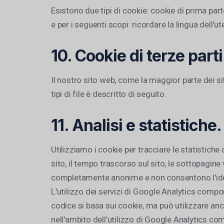
Esistono due tipi di cookie: cookie di prima part
e per i seguenti scopi: ricordare la lingua dell'u
10. Cookie di terze parti
Il nostro sito web, come la maggior parte dei sit
tipi di file è descritto di seguito.
11. Analisi e statistiche.
Utilizziamo i cookie per tracciare le statistiche 
sito, il tempo trascorso sul sito, le sottopagin
completamente anonime e non consentono l'identif
L'utilizzo dei servizi di Google Analytics comp
codice si basa sui cookie, ma può utilizzare anch
nell'ambito dell'utilizzo di Google Analytics co