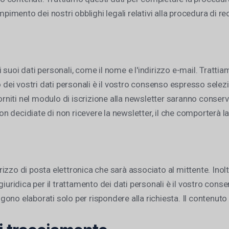
mpimento dei nostri obblighi legali relativi alla procedura di r
i suoi dati personali, come il nome e l'indirizzo e-mail. Trattiam
o dei vostri dati personali è il vostro consenso espresso selez
forniti nel modulo di iscrizione alla newsletter saranno conserv
non decidiate di non ricevere la newsletter, il che comporterà l
dirizzo di posta elettronica che sarà associato al mittente. Ino
iuridica per il trattamento dei dati personali è il vostro conse
engono elaborati solo per rispondere alla richiesta. Il contenu