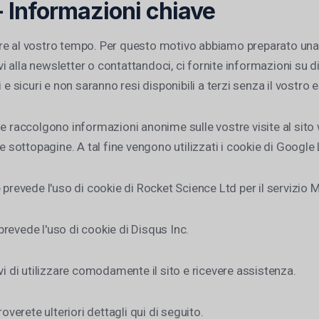
- Informazioni chiave
re al vostro tempo. Per questo motivo abbiamo preparato una 
vi alla newsletter o contattandoci, ci fornite informazioni su di
 e sicuri e non saranno resi disponibili a terzi senza il vostro
he raccolgono informazioni anonime sulle vostre visite al sito
e sottopagine. A tal fine vengono utilizzati i cookie di Google 
 prevede l'uso di cookie di Rocket Science Ltd per il servizio 
revede l'uso di cookie di Disqus Inc.
vi di utilizzare comodamente il sito e ricevere assistenza.
overete ulteriori dettagli qui di seguito.