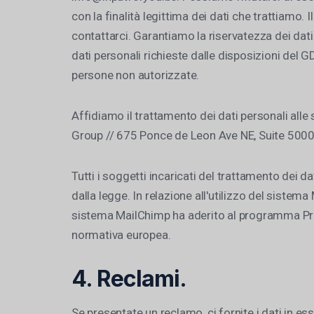
con la finalità legittima dei dati che trattiamo.
contattarci. Garantiamo la riservatezza dei dati
dati personali richieste dalle disposizioni del 
persone non autorizzate.
Affidiamo il trattamento dei dati personali alle
Group // 675 Ponce de Leon Ave NE, Suite 5000, 
Tutti i soggetti incaricati del trattamento dei d
dalla legge. In relazione all'utilizzo del sistem
sistema MailChimp ha aderito al programma Privac
normativa europea.
4. Reclami.
Se presentate un reclamo, ci fornite i dati in e