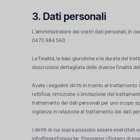
3. Dati personali
L'amministratore dei vostri dati personali, in 
0473.984.560 .
Le finalità, le basi giuridiche e la durata del 
descrizione dettagliata delle diverse finalità de
Avete i seguenti diritti in merito al trattamento d
rettifica, rimozione o limitazione del trattamento, 
trattamento dei dati personali per uno scopo spe
vigilanza in relazione al trattamento dei dati per
I diritti di cui sopra possono essere esercitati 
info@inputforyou.be. Possiamo rifiutarci di eserci