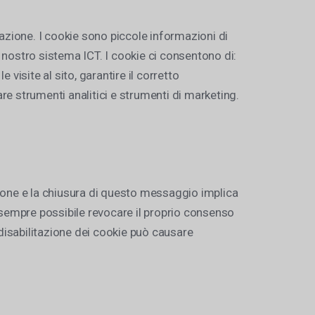
vigazione. I cookie sono piccole informazioni di
nostro sistema ICT. I cookie ci consentono di:
 visite al sito, garantire il corretto
re strumenti analitici e strumenti di marketing.
azione e la chiusura di questo messaggio implica
 È sempre possibile revocare il proprio consenso
 disabilitazione dei cookie può causare