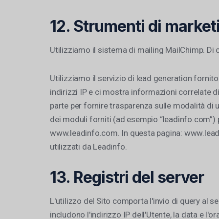
12. Strumenti di market
Utilizziamo il sistema di mailing MailChimp. Di 
Utilizziamo il servizio di lead generation fornit
indirizzi IP e ci mostra informazioni correlate 
parte per fornire trasparenza sulle modalità di u
dei moduli forniti (ad esempio “leadinfo.com”) per
www.leadinfo.com. In questa pagina: www.leadinf
utilizzati da Leadinfo.
13. Registri del server
L'utilizzo del Sito comporta l'invio di query al s
includono l'indirizzo IP dell'Utente, la data e l'o