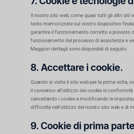
7. Cookie e tecnologie 
Il nostro sito web, come quasi tutti gli altri sit
testo memorizzate sul vostro dispositivo finale
garantire il funzionamento corretto e previsto del
funzionamento del processo di assistenza e vendi
Maggiori dettagli sono disponibili di seguito.
8. Accettare i cookie.
Quando si visita il sito web per la prima volta,
il consenso all'utilizzo dei cookie in conformit
cancellando i cookie e modificando le impostazi
difficoltà nell'utilizzo del nostro sito web e di m
9. Cookie di prima parte