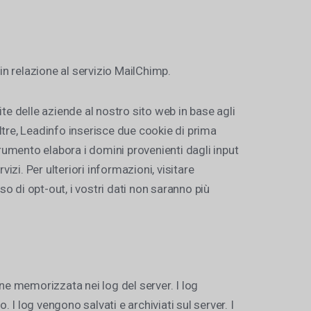
in relazione al servizio MailChimp.
ite delle aziende al nostro sito web in base agli
ltre, Leadinfo inserisce due cookie di prima
strumento elabora i domini provenienti dagli input
vizi. Per ulteriori informazioni, visitare
 di opt-out, i vostri dati non saranno più
viene memorizzata nei log del server. I log
. I log vengono salvati e archiviati sul server. I