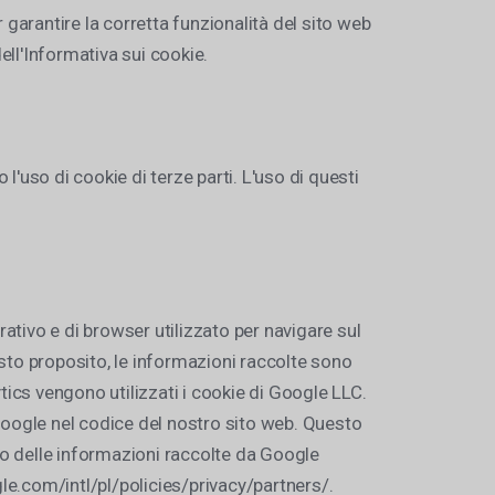
r garantire la corretta funzionalità del sito web
dell'Informativa sui cookie.
l'uso di cookie di terze parti. L'uso di questi
erativo e di browser utilizzato per navigare sul
esto proposito, le informazioni raccolte sono
tics vengono utilizzati i cookie di Google LLC.
Google nel codice del nostro sito web. Questo
izzo delle informazioni raccolte da Google
gle.com/intl/pl/policies/privacy/partners/.