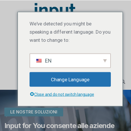
We've detected you might be
speaking a different language. Do you
want to change to:
EN
Change Language
Close and do not switch language
LE NOSTRE SOLUZIONI
Input for You consente alle aziende