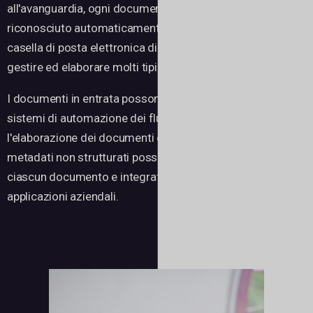
all'avanguardia, ogni documento in arrivo verrà
riconosciuto automaticamente e assegnato alla vostra
casella di posta elettronica digitale personale. È possibile
gestire ed elaborare molti tipi di documenti.
I documenti in entrata possono essere integrati con i
sistemi di automazione dei flussi di lavoro, consentendo
l'elaborazione dei documenti end-to-end. Inoltre, i
metadati non strutturati possono essere estratti da
ciascun documento e integrati in modo strutturato nelle
applicazioni aziendali.