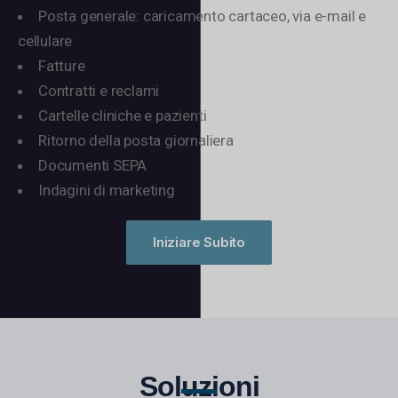
Posta generale: caricamento cartaceo, via e-mail e
cellulare
Fatture
Contratti e reclami
Cartelle cliniche e pazienti
Ritorno della posta giornaliera
Documenti SEPA
Indagini di marketing
Iniziare Subito
Soluzioni