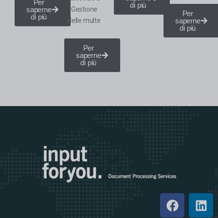
Per
di più
saperne
Gestione
Per
di più
delle multe
saperne
di più
Per
saperne
di più