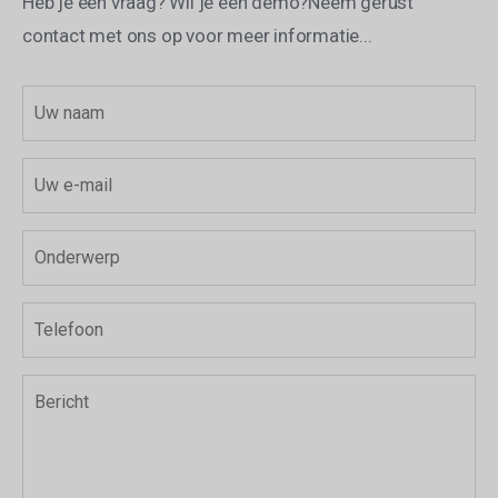
Heb je een vraag?
Wil je een demo?
Neem gerust
contact met ons op voor meer informatie...