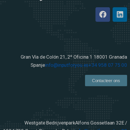
Gran Vía de Colón 21, 2º Oficina 1
18001 Granada
Spanje
info@inputforyou.es
+34 958 07 75 00
Contacteer ons
Westgate Bedrijvenpark
Alfons Gossetlaan 32E /