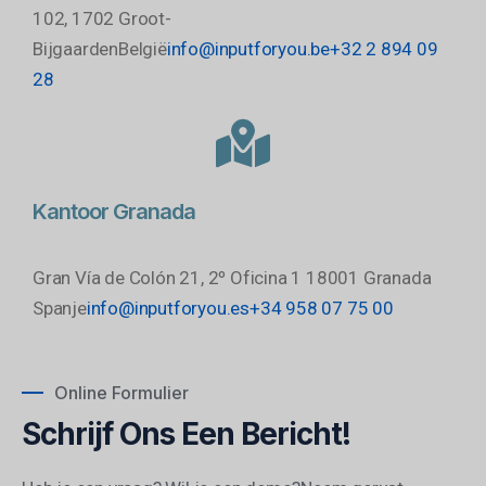
102,
1702 Groot-
Bijgaarden
België
info@inputforyou.be
+32 2 894 09
28
Kantoor Granada
Gran Vía de Colón 21, 2º Oficina 1
18001 Granada
Spanje
info@inputforyou.es
+34 958 07 75 00
Online Formulier
Schrijf Ons Een Bericht!