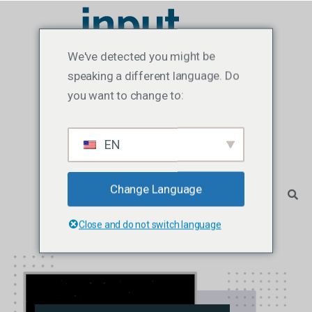
We've detected you might be
speaking a different language. Do
you want to change to:
EN
Change Language
Close and do not switch language