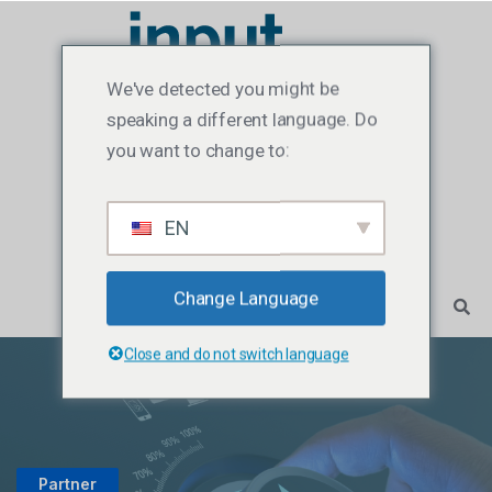
We've detected you might be
speaking a different language. Do
you want to change to:
EN
Change Language
Close and do not switch language
Partner