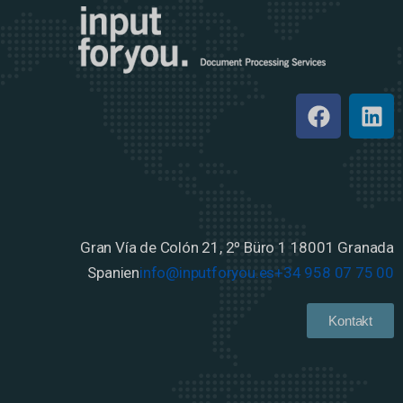
Gran Vía de Colón 21, 2º Büro 1
18001 Granada
Spanien
info@inputforyou.es
+34 958 07 75 00
Kontakt