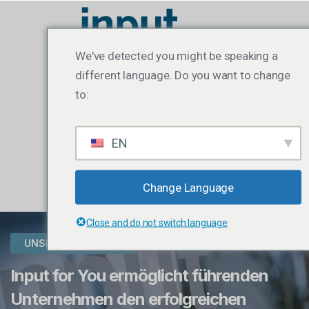
We've detected you might be speaking a
different language. Do you want to change
to:
EN
Change Language
Close and do not switch language
UNSERE LÖSUNGEN
Input for You ermöglicht führenden
Unternehmen den erfolgreichen