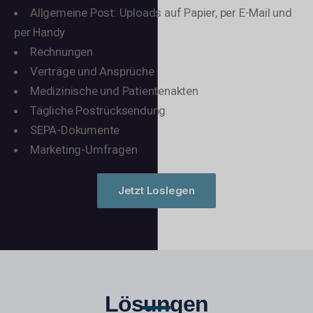
Allgemeine Post: Uploads auf Papier, per E-Mail und
per Handy
Rechnungen
Verträge und Ansprüche
Medizinische und Patientenakten
Tägliche Postrücksendung
SEPA-Dokumente
Marketing-Umfragen
Jetzt Loslegen
Lösungen