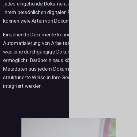
jedes eingehende Dokument automatisch erkannt und
Ihrem persönlichen digitalen Postfach zugewiesen. Es
können viele Arten von Dokumenten verarbeitet werden.
Eingehende Dokumente können in Systeme zur
Automatisierung von Arbeitsabläufen integriert werden,
was eine durchgängige Dokumentenverarbeitung
ermöglicht. Darüber hinaus können unstrukturierte
Metadaten aus jedem Dokument extrahiert und auf
strukturierte Weise in Ihre Geschäftsanwendungen
integriert werden.