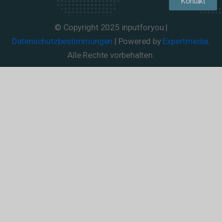
Kontakt
© Copyright 2025 inputforyou |
Datenschutzbestimmungen
| Powered by
Expertmedia
.
Alle Rechte vorbehalten.