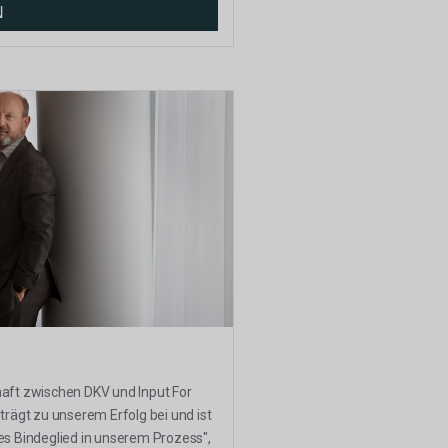
N
aft zwischen DKV und Input For
trägt zu unserem Erfolg bei und ist
es Bindeglied in unserem Prozess",