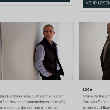
MEHR LESE
DKV
gitale Durchbruch bei CERP Wenn eines der
Starke Partnersch
n Pharmavertriebsunternehmen beschließt,
You Input For You 
 zu werden, ist das nicht nur eine echte
ein unverzichtbar