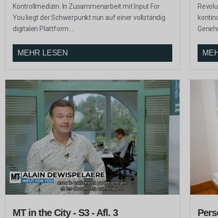
Kontrollmedizin. In Zusammenarbeit mit Input For
Revolu
You liegt der Schwerpunkt nun auf einer vollständig
kontin
digitalen Plattform....
Genehm
MEHR LESEN
MEH
MT in the City - S3 - Afl. 3
Pers