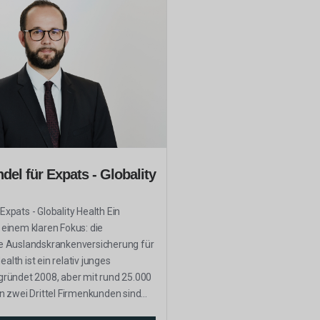
del für Expats - Globality
 Expats - Globality Health Ein
einem klaren Fokus: die
 Auslandskrankenversicherung für
ealth ist ein relativ junges
ründet 2008, aber mit rund 25.000
 zwei Drittel Firmenkunden sind...