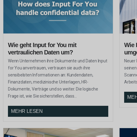
Wie geht Input for You mit
Wie 
vertraulichen Daten um?
umge
Wenn Unternehmen ihre Dokumente und Daten Input
Neuer 
for You anvertrauen, vertrauen sie auch ihre
seinen
sensibelsten Informationen an: Kundendaten,
Scanne
Finanzdaten, medizinische Unterlagen, HR-
Arbeit
Dokumente, Verträge und so weiter. Die logische
Frage ist, wie Sie sicherstellen, dass...
MEH
MEHR LESEN