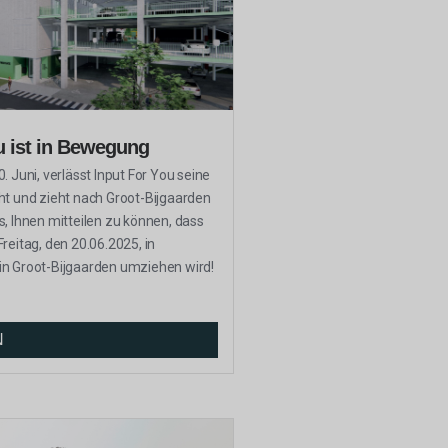
u ist in Bewegung
. Juni, verlässt Input For You seine
ht und zieht nach Groot-Bijgaarden
s, Ihnen mitteilen zu können, dass
reitag, den 20.06.2025, in
in Groot-Bijgaarden umziehen wird!
N