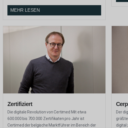
MEHR LESEN
Zertifiziert
Cerp
Die digitale Revolution von Certimed Mit etwa
Der di
600.000 bis 700.000 Zertifikaten pro Jahr ist
größte
Certimed der belgische Marktführer im Bereich der
digital