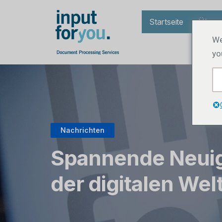
Startseite
Über 
We
yo
Nachrichten
Spannende Neuig
der digitalen Wel