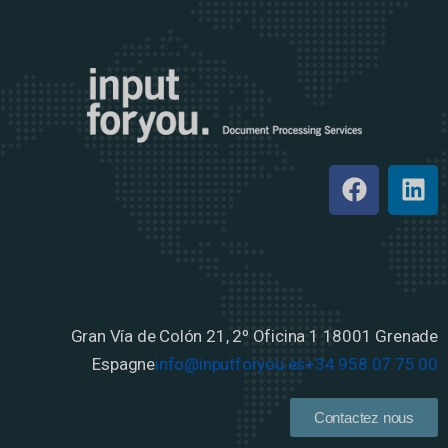
Gran Vía de Colón 21, 2º Oficina 1
18001 Grenade
Espagne
info@inputforyou.es
+34 958 07 75 00
Contactez nous