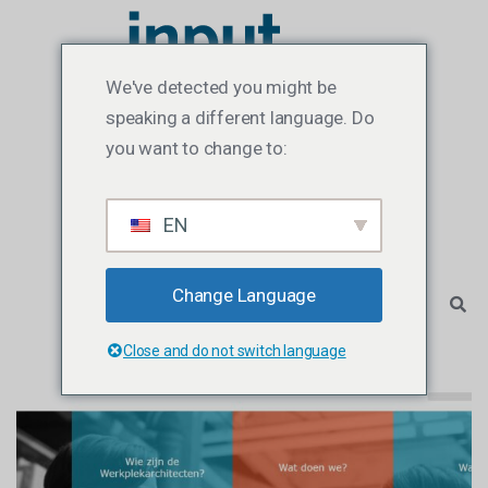
We've detected you might be
speaking a different language. Do
you want to change to:
EN
Change Language
Close and do not switch language