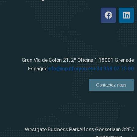
Gran Vía de Colón 21, 2º Oficina 1
18001 Grenade
Espagne
info@inputforyou.es
+34 958 07 75 00
Contactez nous
Westgate Business Park
Alfons Gossetlaan 32E /