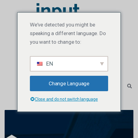
We've detected you might be
speaking a different language. Do
you want to change to:
EN
Change Language
Close and do not switch language