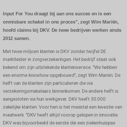
Input For You draagt bij aan ons succes en is een
onmisbare schakel in ons proces", zegt Wim Mariën,
hoofd claims bij DKV. De twee bedrijven werken sinds
2012 samen.
Met twee miljoen klanten is DKV zonder twijfel DE
marktleider in zorgverzekeringen. Het bedrijf staat ook
bekend om zijn uitstekende klantenservice. "We hebben
een enorme knowhow opgebouwd", zegt Wim Mariën. De
helft van de klanten zijn particulieren die via
verzekeringsmakelaars binnenkomen. De andere helft is
aangesloten via hun werkgever. DKV heeft 30.000
zakelijke klanten. Voor hen is het meestal een kwestie van
maatwerk. "DKV heeft altijd voorop gelopen in innovatie.
DKV was bijvoorbeeld de eerste die een ziekenhuispas