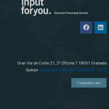
Gran Vía de Colón 21, 2º Oficina 1
18001 Granada
Spanje
info@inputforyou.es
+34 958 07 75 00
Contacteer ons