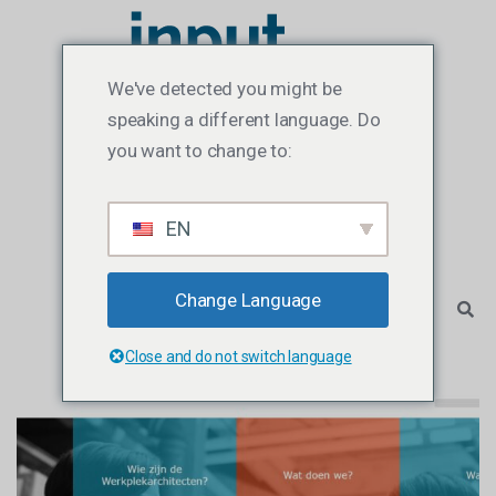
We've detected you might be
speaking a different language. Do
you want to change to:
EN
Change Language
Close and do not switch language