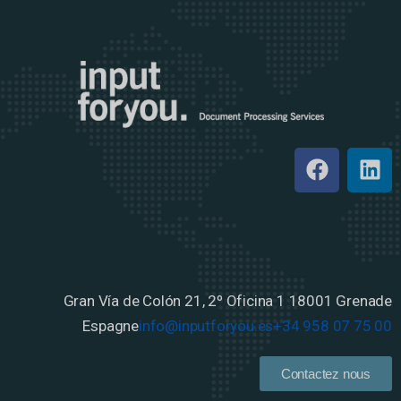
Gran Vía de Colón 21, 2º Oficina 1
18001 Grenade
Espagne
info@inputforyou.es
+34 958 07 75 00
Contactez nous