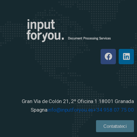
Gran Vía de Colón 21, 2º Oficina 1
18001 Granada
Spagna
info@inputforyou.es
+34 958 07 75 00
Contattateci