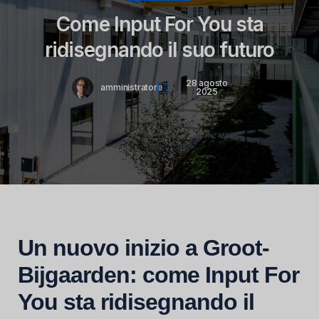
Come Input For You sta
ridisegnando il suo futuro
28 agosto
amministratore
2025
Un nuovo inizio a Groot-
Bijgaarden: come Input For
You sta ridisegnando il