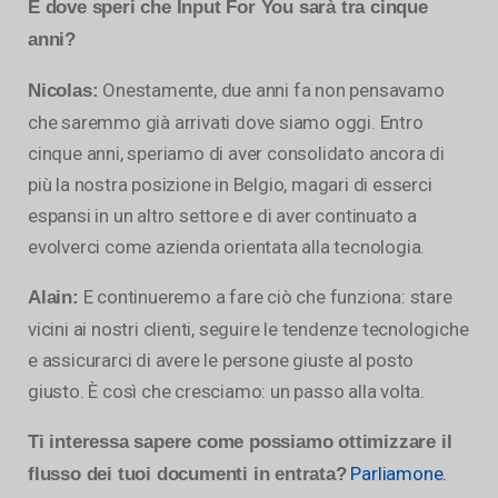
E dove speri che Input For You sarà tra cinque
anni?
Onestamente, due anni fa non pensavamo
Nicolas:
che saremmo già arrivati dove siamo oggi. Entro
cinque anni, speriamo di aver consolidato ancora di
più la nostra posizione in Belgio, magari di esserci
espansi in un altro settore e di aver continuato a
evolverci come azienda orientata alla tecnologia.
E continueremo a fare ciò che funziona: stare
Alain:
vicini ai nostri clienti, seguire le tendenze tecnologiche
e assicurarci di avere le persone giuste al posto
giusto. È così che cresciamo: un passo alla volta.
Ti interessa sapere come possiamo ottimizzare il
Parliamone.
flusso dei tuoi documenti in entrata?