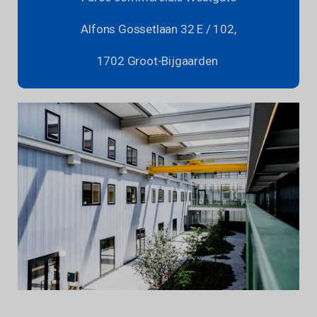
Alfons Gossetlaan 32 E / 102,
1702 Groot-Bijgaarden