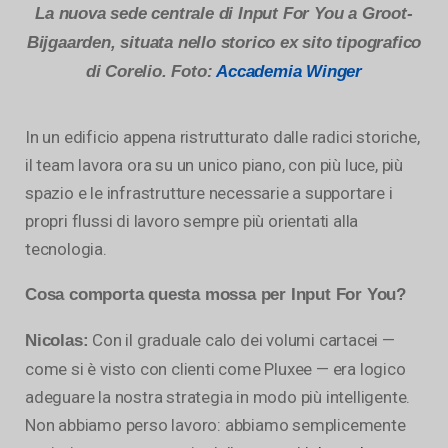
La nuova sede centrale di Input For You a Groot-
Bijgaarden, situata nello storico ex sito tipografico
di Corelio. Foto:
Accademia Winger
In un edificio appena ristrutturato dalle radici storiche,
il team lavora ora su un unico piano, con più luce, più
spazio e le infrastrutture necessarie a supportare i
propri flussi di lavoro sempre più orientati alla
tecnologia.
Cosa comporta questa mossa per Input For You?
Con il graduale calo dei volumi cartacei —
Nicolas:
come si è visto con clienti come Pluxee — era logico
adeguare la nostra strategia in modo più intelligente.
Non abbiamo perso lavoro: abbiamo semplicemente