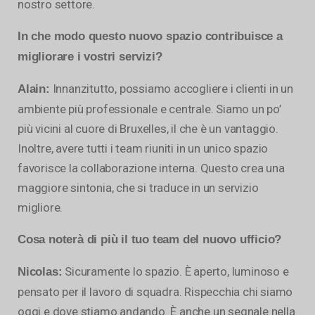
nostro settore.
In che modo questo nuovo spazio contribuisce a
migliorare i vostri servizi?
Innanzitutto, possiamo accogliere i clienti in un
Alain:
ambiente più professionale e centrale. Siamo un po’
più vicini al cuore di Bruxelles, il che è un vantaggio.
Inoltre, avere tutti i team riuniti in un unico spazio
favorisce la collaborazione interna. Questo crea una
maggiore sintonia, che si traduce in un servizio
migliore.
Cosa noterà di più il tuo team del nuovo ufficio?
Sicuramente lo spazio. È aperto, luminoso e
Nicolas:
pensato per il lavoro di squadra. Rispecchia chi siamo
oggi e dove stiamo andando. È anche un segnale nella