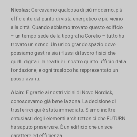
Cercavamo qualcosa di più moderno, più
Nicolas:
efficiente dal punto di vista energetico e più vicino
alla città. Quando abbiamo trovato questo edificio
– un tempo sede della tipografia Corelio – tutto ha
trovato un senso. Un unico grande spazio dove
possiamo gestire sia i flussi di lavoro fisici che
quelli digitali. In realtà è il nostro quinto ufficio dalla
fondazione, e ogni trasloco ha rappresentato un
passo avanti.
E grazie ai nostri vicini di Novo Nordisk,
Alain:
conoscevamo già bene la zona. La decisione di
trasferirci qui è stata immediata. Siamo inoltre
entusiasti degli elementi architettonici che FUTURN
ha saputo preservare. È un edificio che unisce
carattere ed efficienza.