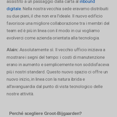
assistito a un passaggio dalla carta al
inbound
digitale.
Nella nostra vecchia sede eravamo distribuiti
su due piani, il che non era l'ideale. Il nuovo edificio
favorisce una migliore collaborazione tra i membri del
team ed è più in linea con il modo in cui vogliamo
evolverci come azienda orientata alla tecnologia.
Assolutamente sì. Il vecchio ufficio iniziava a
Alain:
mostrare i segni del tempo: i costi di manutenzione
erano in aumento e semplicemente non soddisfaceva
più i nostri standard. Questo nuovo spazio ci offre un
nuovo inizio, in linea con la natura ibrida e
all'avanguardia dal punto di vista tecnologico delle
nostre attività.
Perché scegliere Groot-Bijgaarden?