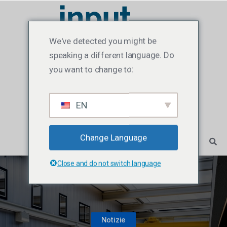
We've detected you might be
speaking a different language. Do
you want to change to:
EN
Change Language
Close and do not switch language
Notizie