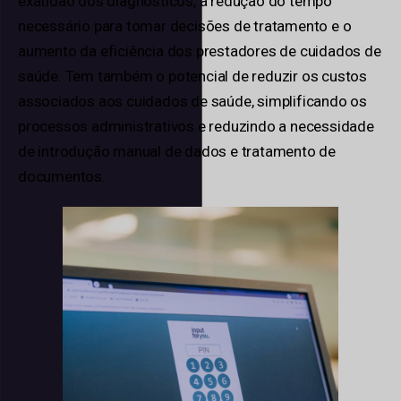
exatidão dos diagnósticos, a redução do tempo
necessário para tomar decisões de tratamento e o
aumento da eficiência dos prestadores de cuidados de
saúde. Tem também o potencial de reduzir os custos
associados aos cuidados de saúde, simplificando os
processos administrativos e reduzindo a necessidade
de introdução manual de dados e tratamento de
documentos.