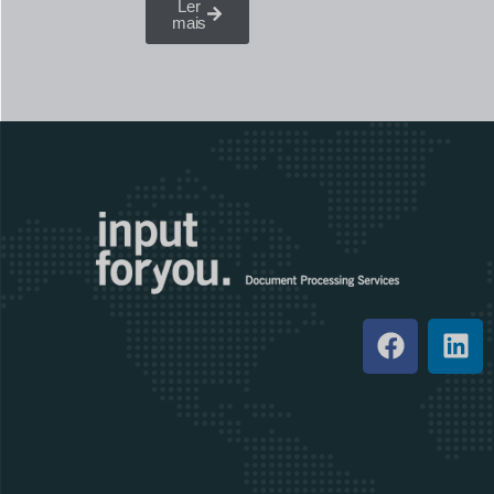
Ler
mais