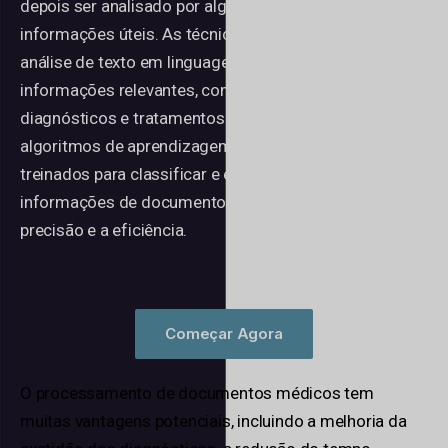
depois ser analisado por algoritmos de PNL para extrair
informações úteis. As técnicas de PNL envolvem a
análise de texto em linguagem natural para identificar
informações relevantes, como dados demográficos,
diagnósticos e tratamentos dos doentes. Os
algoritmos de aprendizagem automática podem ser
treinados para classificar e extrair automaticamente
informações de documentos médicos, melhorando a
precisão e a eficiência.
Começar Agora
O processamento de documentos médicos tem
muitas vantagens potenciais, incluindo a melhoria da