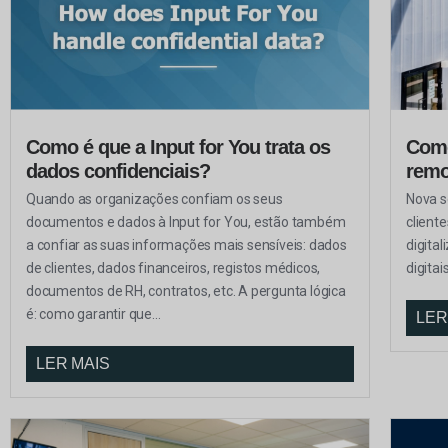
Como é que a Input for You trata os
Como
dados confidenciais?
remo
Quando as organizações confiam os seus
Nova s
documentos e dados à Input for You, estão também
client
a confiar as suas informações mais sensíveis: dados
digita
de clientes, dados financeiros, registos médicos,
digitai
documentos de RH, contratos, etc. A pergunta lógica
é: como garantir que...
LER
LER MAIS