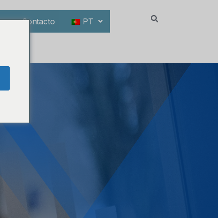
ias
Contacto
PT