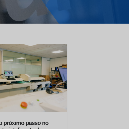
 o próximo passo no