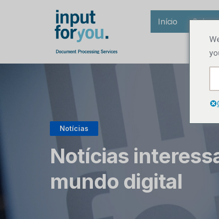
Início
Sobre 
We
yo
Notícias
Notícias interess
mundo digital