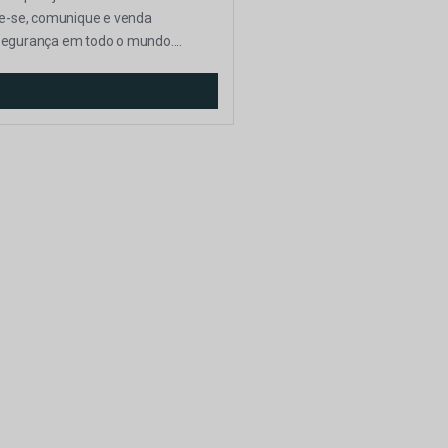
ue-se, comunique e venda
segurança em todo o mundo....