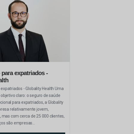
 para expatriados -
alth
 expatriados - Globality Health Uma
bjetivo claro: o seguro de saúde
cional para expatriados, a Globality
resa relativamente jovem,
 mas com cerca de 25 000 clientes,
rços são empresas...