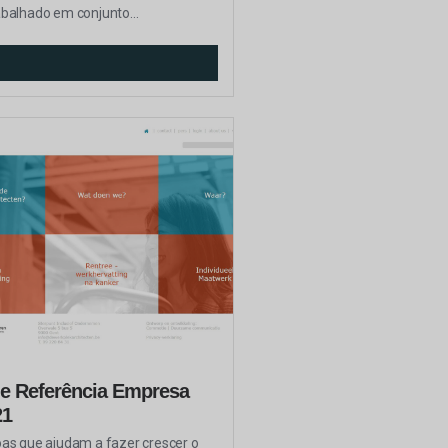
balhado em conjunto...
de Referência Empresa
21
as que ajudam a fazer crescer o