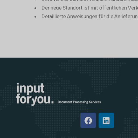
Der neue Standort ist mit öffentlichen Verk
Detaillierte Anweisungen für die Anliefer