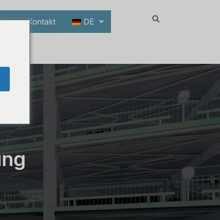
hten
Kontakt
DE
ung