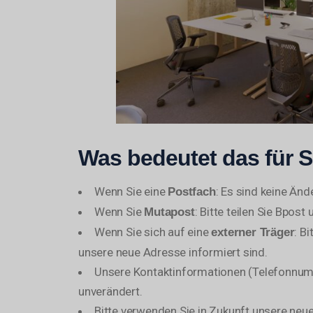
Was bedeutet das für S
Wenn Sie eine
: Es sind keine Änd
Postfach
Wenn Sie
: Bitte teilen Sie Bpos
Mutapost
Wenn Sie sich auf eine
: B
externer Träger
unsere neue Adresse informiert sind.
Unsere Kontaktinformationen (Telefonnum
unverändert.
Bitte verwenden Sie in Zukunft unsere neu