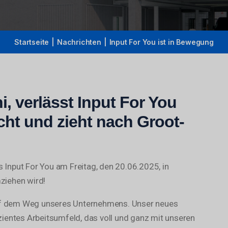
Startseite
|
Nachrichten
|
Input For You ist in Bewegung
i, verlässt Input For You
cht und zieht nach Groot-
s Input For You am Freitag, den 20.06.2025, in
ziehen wird!
auf dem Weg unseres Unternehmens. Unser neues
ientes Arbeitsumfeld, das voll und ganz mit unseren