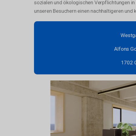
sozialen und ökologischen Verpflichtungen in
unseren Besuchern einen nachhaltigeren und 
Westga
Alfons Go
1702 