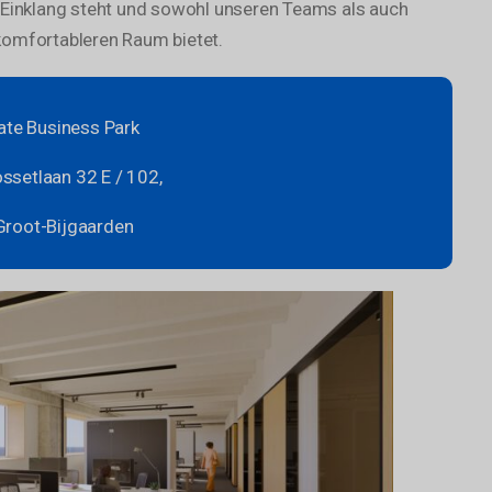
 Einklang steht und sowohl unseren Teams als auch
komfortableren Raum bietet.
te Business Park
ssetlaan 32 E / 102,
Groot-Bijgaarden