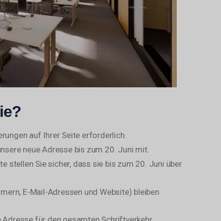
ie?
erungen auf Ihrer Seite erforderlich.
t unsere neue Adresse bis zum 20. Juni mit.
itte stellen Sie sicher, dass sie bis zum 20. Juni über
mern, E-Mail-Adressen und Website) bleiben
e Adresse für den gesamten Schriftverkehr.