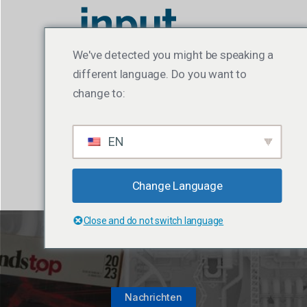
We've detected you might be speaking a
different language. Do you want to
change to:
EN
Change Language
Close and do not switch language
Nachrichten