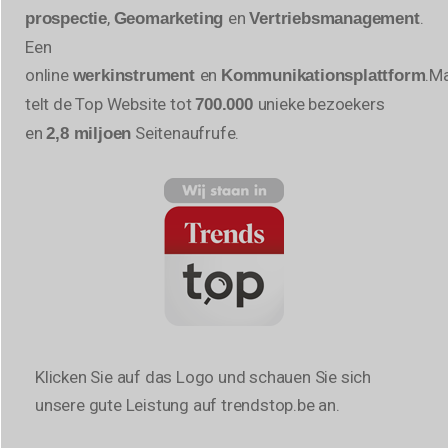
,
en
.
prospectie
Geomarketing
Vertriebsmanagement
Een
online
en
.
Ma
werkinstrument
Kommunikationsplattform
telt de Top Website tot
unieke bezoekers
700.000
en
Seitenaufrufe.
2,8 miljoen
Klicken Sie auf das Logo und schauen Sie sich
unsere gute Leistung auf trendstop.be an.