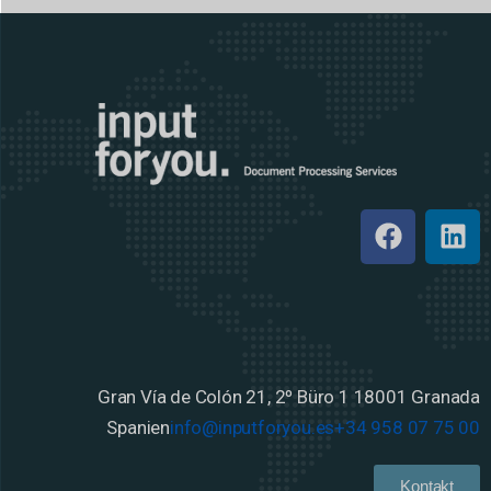
Gran Vía de Colón 21, 2º Büro 1
18001 Granada
Spanien
info@inputforyou.es
+34 958 07 75 00
Kontakt