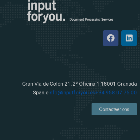
Gran Vía de Colón 21, 2º Oficina 1
18001 Granada
Spanje
info@inputforyou.es
+34 958 07 75 00
Contacteer ons