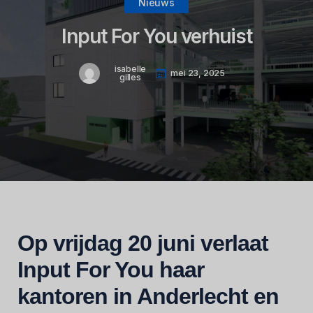
Nieuws
Input For You verhuist
isabelle
mei 23, 2025
gilles
Op vrijdag 20 juni verlaat
Input For You haar
kantoren in Anderlecht en