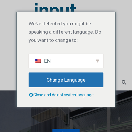
We've detected you might be
speaking a different language. Do
you want to change to:
EN
Change Language
Close and do not switch language