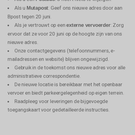
Als u
: Geef ons nieuwe adres door aan
Mutapost
Bpost tegen 20 juni.
Als je vertrouwt op een
: Zorg
externe vervoerder
ervoor dat ze voor 20 juni op de hoogte zijn van ons
nieuwe adres.
Onze contactgegevens (telefoonnummers, e-
mailadressen en website) blijven ongewijzigd.
Gebruik in de toekomst ons nieuwe adres voor alle
administratieve correspondentie.
De nieuwe locatie is bereikbaar met het openbaar
vervoer en biedt parkeergelegenheid op eigen terrein.
Raadpleeg voor leveringen de bijgevoegde
toegangskaart voor gedetailleerde instructies.