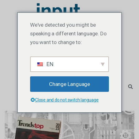
We've detected you might be
speaking a different language. Do
you want to change to:
EN
Change Language
Close and do not switch language