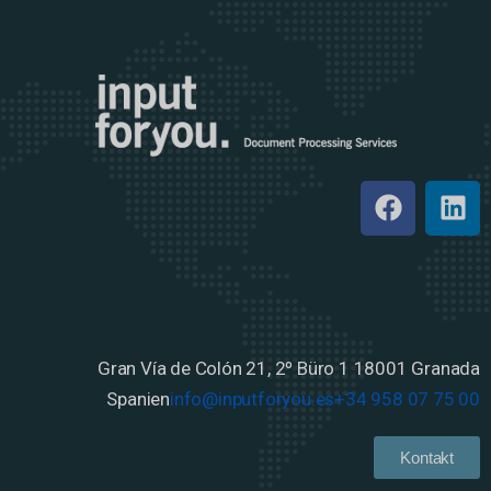
Gran Vía de Colón 21, 2º Büro 1
18001 Granada
Spanien
info@inputforyou.es
+34 958 07 75 00
Kontakt