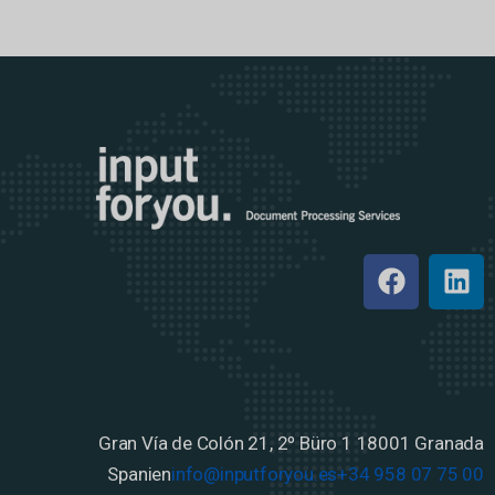
Gran Vía de Colón 21, 2º Büro 1
18001 Granada
Spanien
info@inputforyou.es
+34 958 07 75 00