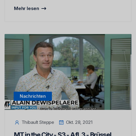
Mehr lesen
Nachrichten
Thibault Steppe
Okt. 28, 2021
MT in the City - S3 - Afl. 3 - Brüssel