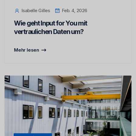
Isabelle Gilles
Feb. 4, 2026
Wie geht Input for You mit
vertraulichen Daten um?
Mehr lesen